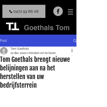
0472 93 66 06
Post
Tom Goethals
10 dec 2020
1 minuten om te lezen
Tom Goethals brengt nieuwe
belijningen aan na het
herstellen van uw
bedrijfsterrein