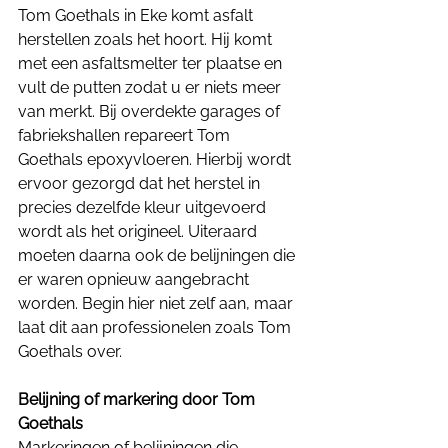
Tom Goethals in Eke komt asfalt 
herstellen zoals het hoort. Hij komt 
met een asfaltsmelter ter plaatse en 
vult de putten zodat u er niets meer 
van merkt. Bij overdekte garages of 
fabriekshallen repareert Tom 
Goethals epoxyvloeren. Hierbij wordt 
ervoor gezorgd dat het herstel in 
precies dezelfde kleur uitgevoerd 
wordt als het origineel. Uiteraard 
moeten daarna ook de belijningen die 
er waren opnieuw aangebracht 
worden. Begin hier niet zelf aan, maar 
laat dit aan professionelen zoals Tom 
Goethals over.
Belijning of markering door Tom 
Goethals
Markeringen of belijningen die 