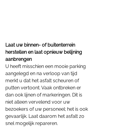
Laat uw binnen- of buitenterrein 
herstellen en laat opnieuw belijning 
aanbrengen
U heeft misschien een mooie parking 
aangelegd en na verloop van tijd 
merkt u dat het asfalt scheuren of 
putten vertoont. Vaak ontbreken er 
dan ook lijnen of markeringen. Dit is 
niet alleen vervelend voor uw 
bezoekers of uw personeel; het is ook 
gevaarlijk. Laat daarom het asfalt zo 
snel mogelijk repareren. 