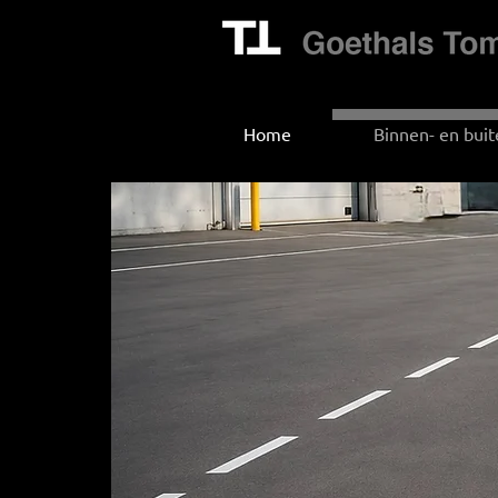
Home
Binnen- en buit