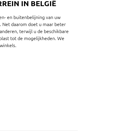
REIN IN BELGIË
en- en buitenbelijning van uw
rt. Net daarom doet u maar beter
randeren, terwijl u de beschikbare
plast tot de mogelijkheden. We
winkels.