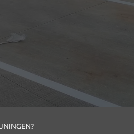
IJNINGEN?