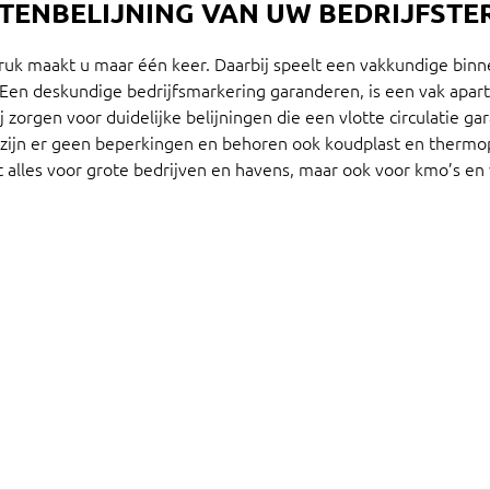
ITENBELIJNING VAN UW BEDRIJFSTER
ruk maakt u maar één keer. Daarbij speelt een vakkundige binn
l. Een deskundige bedrijfsmarkering garanderen, is een vak apa
zorgen voor duidelijke belijningen die een vlotte circulatie ga
j zijn er geen beperkingen en behoren ook koudplast en thermo
t alles voor grote bedrijven en havens, maar ook voor kmo’s en 