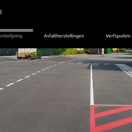
enbelijning
Asfaltherstellingen
Verfspuiten