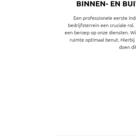
BINNEN- EN BU
Een professionele eerste ind
bedrijfsterrein een cruciale ro
een beroep op onze diensten. Wij 
ruimte optimaal benut. Hierbi
doen di