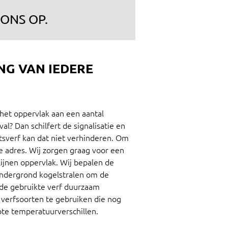
ONS OP.
NG VAN IEDERE
 het oppervlak aan een aantal
al? Dan schilfert de signalisatie en
eitsverf kan dat niet verhinderen. Om
de adres. Wij zorgen graag voor een
ijnen oppervlak. Wij bepalen de
ondergrond kogelstralen om de
t de gebruikte verf duurzaam
e verfsoorten te gebruiken die nog
ote temperatuurverschillen.