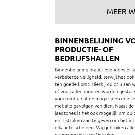
MEER W
BINNENBELIJNING V
PRODUCTIE- OF
BEDRIJFSHALLEN
Binnenbelijning draagt eveneens bij 
verbeterde veiligheid, terwijl het ook
ten goede komt. Hierbij duidt u aan
of voorraden moeten worden gestoc
voorkomt u dat de magazijnen een zo
met alle gevolgen van dien. Naast de 
laadzones is het ook mogelijk om dui
en rijstroken aan te geven om het in
elkaar te scheiden. Wij gebruiken all
duurzame verf van Veluvine.