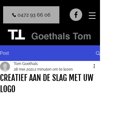
0472 93 66 06
Post
Tom Goethals
28 mei 2021
2 minuten om te lezen
CREATIEF AAN DE SLAG MET UW
LOGO