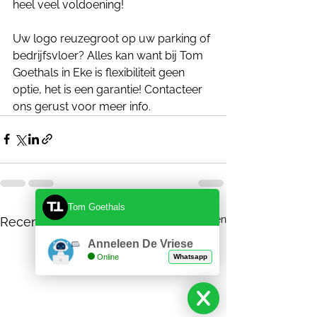
heel veel voldoening!
Uw logo reuzegroot op uw parking of 
bedrijfsvloer? Alles kan want bij Tom 
Goethals in Eke is flexibiliteit geen 
optie, het is een garantie! Contacteer 
ons gerust voor meer info.
Tom Goethals
Alles weergeven
Recente blogposts
Anneleen De Vriese
Online
Whatsapp