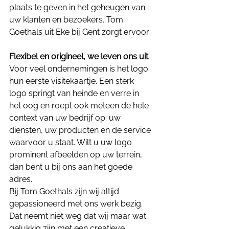
plaats te geven in het geheugen van 
uw klanten en bezoekers. Tom 
Goethals uit Eke bij Gent zorgt ervoor.
Flexibel en origineel, we leven ons uit
Voor veel ondernemingen is het logo 
hun eerste visitekaartje. Een sterk 
logo springt van heinde en verre in 
het oog en roept ook meteen de hele 
context van uw bedrijf op: uw 
diensten, uw producten en de service 
waarvoor u staat. Wilt u uw logo 
prominent afbeelden op uw terrein, 
dan bent u bij ons aan het goede 
adres.
Bij Tom Goethals zijn wij altijd 
gepassioneerd met ons werk bezig. 
Dat neemt niet weg dat wij maar wat 
gelukkig zijn met een creatieve 